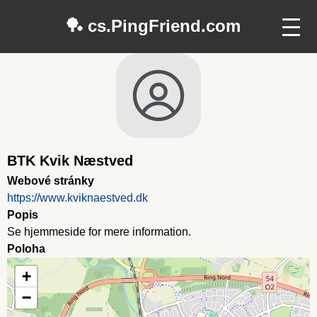
🏓 cs.PingFriend.com
BTK Kvik Næstved
Webové stránky
https://www.kviknaestved.dk
Popis
Se hjemmeside for mere information.
Poloha
+
−